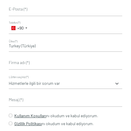
E-Posta (*)
Telefon (*)
+90
Ülke (*)
Firma adı (*)
Lütfen seçiniz (*)
Mesaj (*)
Kullanım Koşulları
nı okudum ve kabul ediyorum.
Gizlilik Politikası
nı okudum ve kabul ediyorum.