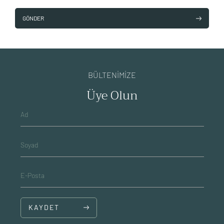
GÖNDER
BÜLTENİMİZE
Üye Olun
Ad
Soyad
E-Posta
KAYDET