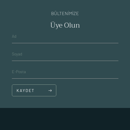
BÜLTENİMİZE
Üye Olun
Ad
Soyad
E-Posta
KAYDET