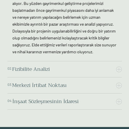
alıyor. Bu yüzden gayrimenkul geliştirme projelerimizi
başlatmadan önce gayrimenkul piyasasını daha iyi anlamak
ve nereye yatırım yapılacağını belirlemek için uzman
ekibimizle ayrıntılı bir pazar araştırması ve analizi yapıyoruz.
Dolayısıyla bir projenin uygulanabilirliğini ve doğru bir yatırım
olup olmadığını belirlemenizi kolaylaştıracak kritik bilgiler
sağlıyoruz. Elde ettiğimiz verileri raporlaştırarak size sunuyor
ve nihai kararınızı vermenize yardımcı oluyoruz.
Fizibilite Analizi
02.
Merkezi İrtibat Noktası
03.
İnşaat Sözleşmesinin İdaresi
04.