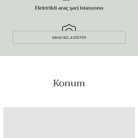
Elektrikli araç şarj istasyonu
DAHA FAZLA GÖSTER
7/24 Güvenlik
Konum