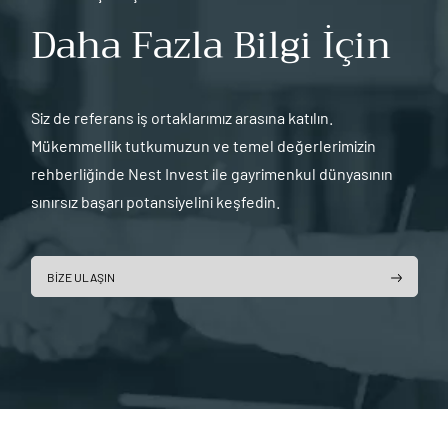
Daha Fazla Bilgi İçin
Siz de referans iş ortaklarımız arasına katılın.
Mükemmellik tutkumuzun ve temel değerlerimizin
rehberliğinde Nest Invest ile gayrimenkul dünyasının
sınırsız başarı potansiyelini keşfedin.
BİZE ULAŞIN