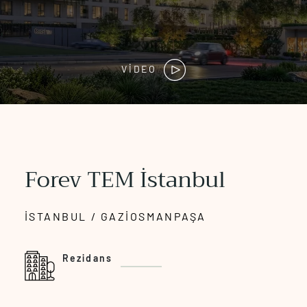
VİDEO
Forev TEM İstanbul
İSTANBUL / GAZIOSMANPAŞA
Rezidans