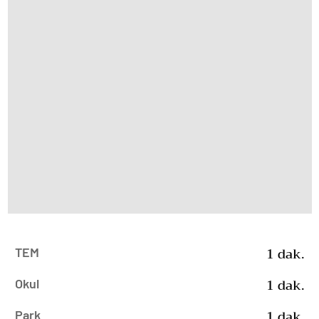
1 dak.
TEM
1 dak.
Okul
1 dak.
Park