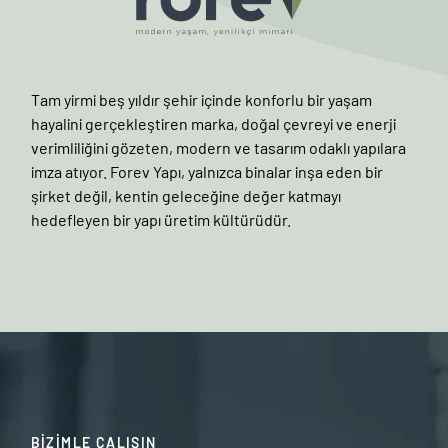
Tam yirmi beş yıldır şehir içinde konforlu bir yaşam
hayalini gerçekleştiren marka, doğal çevreyi ve enerji
verimliliğini gözeten, modern ve tasarım odaklı yapılara
imza atıyor. Forev Yapı, yalnızca binalar inşa eden bir
şirket değil, kentin geleceğine değer katmayı
hedefleyen bir yapı üretim kültürüdür.
BİZİMLE ÇALIŞIN