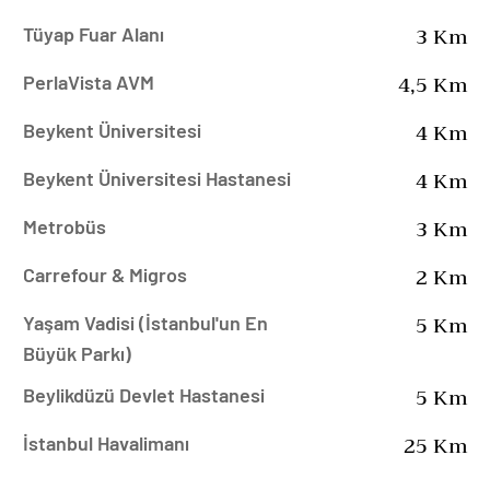
3 Km
Tüyap Fuar Alanı
4,5 Km
PerlaVista AVM
4 Km
Beykent Üniversitesi
4 Km
Beykent Üniversitesi Hastanesi
3 Km
Metrobüs
2 Km
Carrefour & Migros
5 Km
Yaşam Vadisi (İstanbul'un En
Büyük Parkı)
5 Km
Beylikdüzü Devlet Hastanesi
25 Km
İstanbul Havalimanı