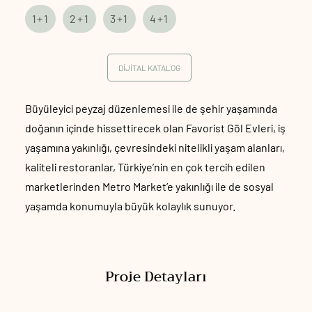
1+1
2+1
3+1
4+1
DİJİTAL KATALOG
Büyüleyici peyzaj düzenlemesi ile de şehir yaşamında
doğanın içinde hissettirecek olan Favorist Göl Evleri, iş
yaşamına yakınlığı, çevresindeki nitelikli yaşam alanları,
kaliteli restoranlar, Türkiye’nin en çok tercih edilen
marketlerinden Metro Market’e yakınlığı ile de sosyal
yaşamda konumuyla büyük kolaylık sunuyor.
Proje Detayları