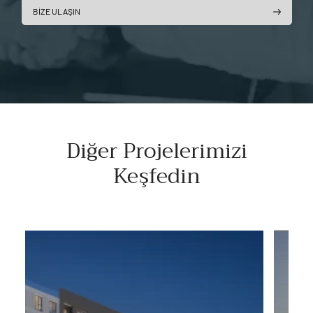
BİZE ULAŞIN
Diğer Projelerimizi
Keşfedin