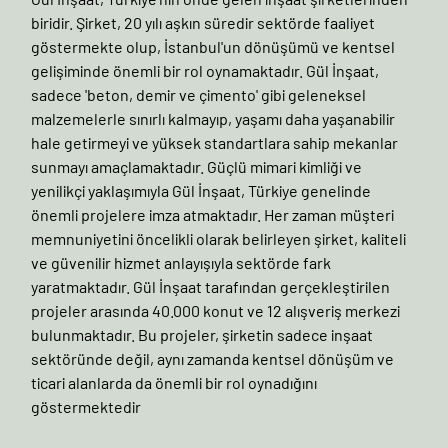
biridir. Şirket, 20 yılı aşkın süredir sektörde faaliyet
göstermekte olup, İstanbul'un dönüşümü ve kentsel
gelişiminde önemli bir rol oynamaktadır. Gül İnşaat,
sadece 'beton, demir ve çimento' gibi geleneksel
malzemelerle sınırlı kalmayıp, yaşamı daha yaşanabilir
hale getirmeyi ve yüksek standartlara sahip mekanlar
sunmayı amaçlamaktadır. Güçlü mimari kimliği ve
yenilikçi yaklaşımıyla Gül İnşaat, Türkiye genelinde
önemli projelere imza atmaktadır. Her zaman müşteri
memnuniyetini öncelikli olarak belirleyen şirket, kaliteli
ve güvenilir hizmet anlayışıyla sektörde fark
yaratmaktadır. Gül İnşaat tarafından gerçekleştirilen
projeler arasında 40.000 konut ve 12 alışveriş merkezi
bulunmaktadır. Bu projeler, şirketin sadece inşaat
sektöründe değil, aynı zamanda kentsel dönüşüm ve
ticari alanlarda da önemli bir rol oynadığını
göstermektedir