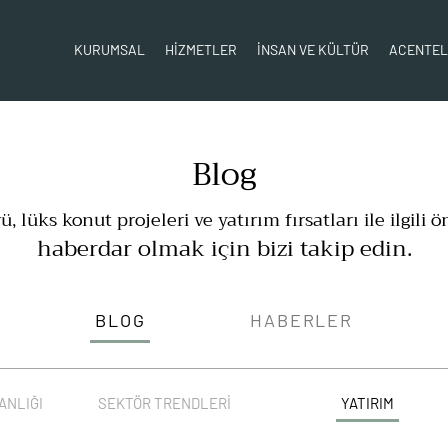
KURUMSAL
HİZMETLER
İNSAN VE KÜLTÜR
ACENTE
Blog
 lüks konut projeleri ve yatırım fırsatları ile ilgili
haberdar olmak için bizi takip edin.
BLOG
HABERLER
ANLIĞI
SEKTÖR TRENDLERI
YATIRIM