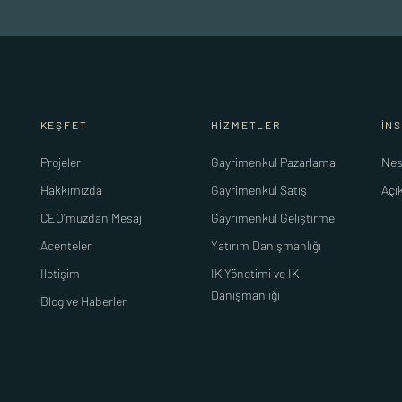
KEŞFET
HİZMETLER
İN
Projeler
Gayrimenkul Pazarlama
Nes
Hakkımızda
Gayrimenkul Satış
Açı
CEO'muzdan Mesaj
Gayrimenkul Geliştirme
Acenteler
Yatırım Danışmanlığı
İletişim
İK Yönetimi ve İK
Danışmanlığı
Blog ve Haberler