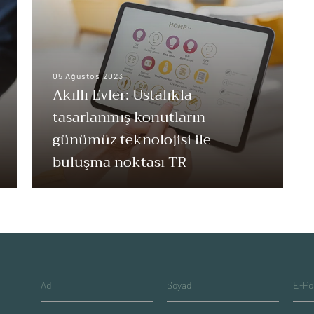
05 Ağustos 2023
Akıllı Evler: Ustalıkla
tasarlanmış konutların
günümüz teknolojisi ile
buluşma noktası TR
Ad
Soyad
E-Po