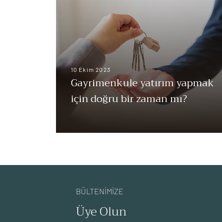
10 Ekim 2023
Gayrimenkule yatırım yapmak
için doğru bir zaman mı?
BÜLTENİMİZE
Üye Olun